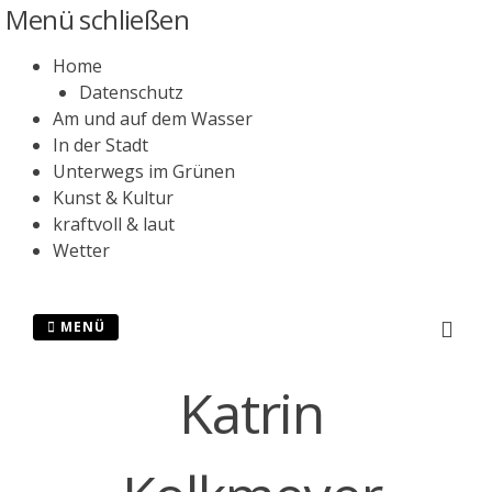
Zum
Menü schließen
Inhalt
springen
Home
Datenschutz
Am und auf dem Wasser
In der Stadt
Unterwegs im Grünen
Kunst & Kultur
kraftvoll & laut
Wetter
MENÜ
Katrin