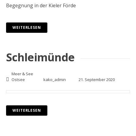
Begegnung in der Kieler Förde
WEITERLESEN
Schleimünde
Meer & See
Ostsee
kako_admin
21. September 2020
WEITERLESEN