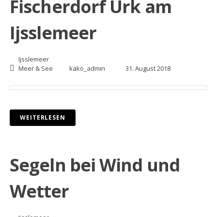
Fischerdorf Urk am
Ijsslemeer
Ijsslemeer
Meer & See
kako_admin
31. August 2018
WEITERLESEN
Segeln bei Wind und
Wetter