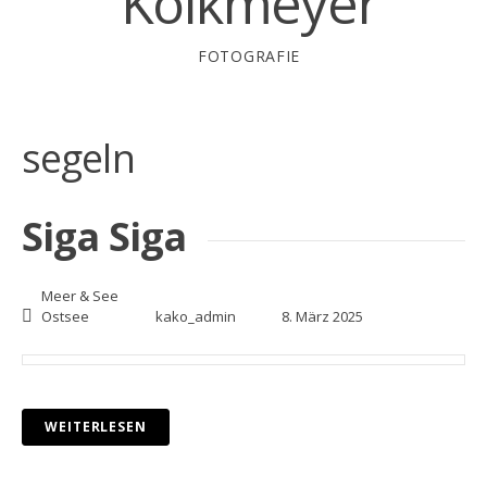
Kolkmeyer
FOTOGRAFIE
segeln
Siga Siga
Meer & See
Ostsee
kako_admin
8. März 2025
WEITERLESEN