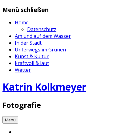
Zum
Menü schließen
Inhalt
springen
Home
Datenschutz
Am und auf dem Wasser
In der Stadt
Unterwegs im Grünen
Kunst & Kultur
kraftvoll & laut
Wetter
Katrin Kolkmeyer
Fotografie
Menü