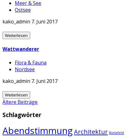
Meer & See
Ostsee
kako_admin
7. Juni 2017
Weiterlesen
Wattwanderer
Flora & Fauna
Nordsee
kako_admin
7. Juni 2017
Weiterlesen
Beitrags-
Ältere Beiträge
Navigation
Schlagwörter
Abendstimmung
Architektur
Bielefeld