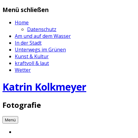
Zum
Menü schließen
Inhalt
springen
Home
Datenschutz
Am und auf dem Wasser
In der Stadt
Unterwegs im Grünen
Kunst & Kultur
kraftvoll & laut
Wetter
Katrin Kolkmeyer
Fotografie
Menü