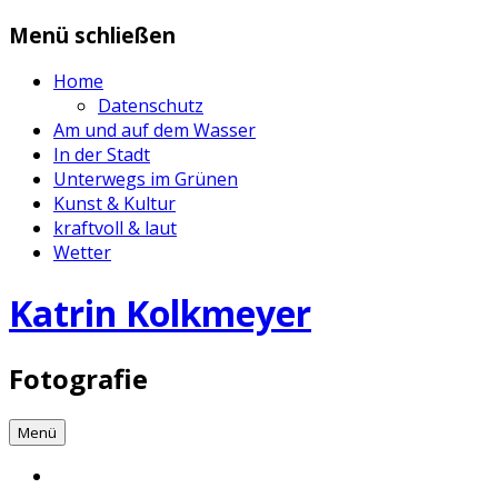
Zum
Menü schließen
Inhalt
springen
Home
Datenschutz
Am und auf dem Wasser
In der Stadt
Unterwegs im Grünen
Kunst & Kultur
kraftvoll & laut
Wetter
Katrin Kolkmeyer
Fotografie
Menü