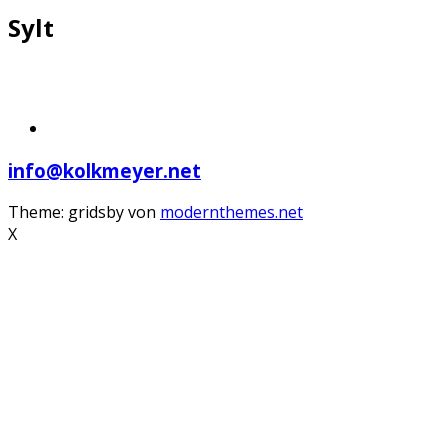
Sylt
info@kolkmeyer.net
Theme: gridsby von
modernthemes.net
X
Scroll
Up