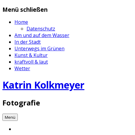
Zum
Menü schließen
Inhalt
springen
Home
Datenschutz
Am und auf dem Wasser
In der Stadt
Unterwegs im Grünen
Kunst & Kultur
kraftvoll & laut
Wetter
Katrin Kolkmeyer
Fotografie
Menü