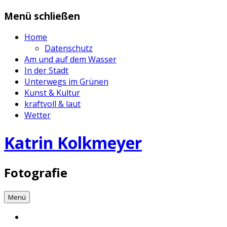
Zum
Menü schließen
Inhalt
springen
Home
Datenschutz
Am und auf dem Wasser
In der Stadt
Unterwegs im Grünen
Kunst & Kultur
kraftvoll & laut
Wetter
Katrin Kolkmeyer
Fotografie
Menü