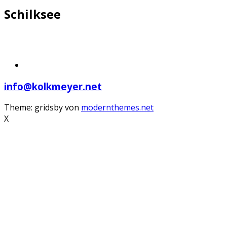
Schilksee
info@kolkmeyer.net
Theme: gridsby von
modernthemes.net
X
Scroll
Up