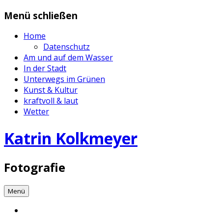
Zum
Menü schließen
Inhalt
springen
Home
Datenschutz
Am und auf dem Wasser
In der Stadt
Unterwegs im Grünen
Kunst & Kultur
kraftvoll & laut
Wetter
Katrin Kolkmeyer
Fotografie
Menü