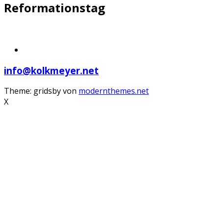
Reformationstag
info@kolkmeyer.net
Theme: gridsby von
modernthemes.net
X
Scroll
Up