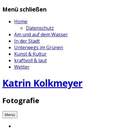
Zum
Menü schließen
Inhalt
springen
Home
Datenschutz
Am und auf dem Wasser
In der Stadt
Unterwegs im Grünen
Kunst & Kultur
kraftvoll & laut
Wetter
Katrin Kolkmeyer
Fotografie
Menü