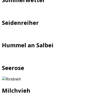
Seidenreiher
Hummel an Salbei
Seerose
Milchvieh