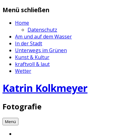
Zum
Menü schließen
Inhalt
springen
Home
Datenschutz
Am und auf dem Wasser
In der Stadt
Unterwegs im Grünen
Kunst & Kultur
kraftvoll & laut
Wetter
Katrin Kolkmeyer
Fotografie
Menü