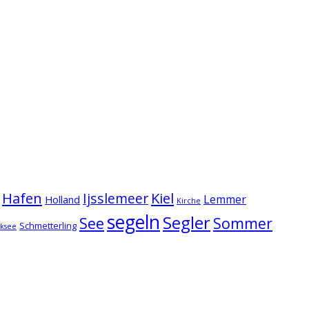
Hafen
Kiel
Ijsslemeer
Lemmer
Holland
Kirche
segeln
Segler
See
Sommer
Schmetterling
lksee