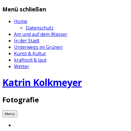
Zum
Menü schließen
Inhalt
springen
Home
Datenschutz
Am und auf dem Wasser
In der Stadt
Unterwegs im Grünen
Kunst & Kultur
kraftvoll & laut
Wetter
Katrin Kolkmeyer
Fotografie
Menü