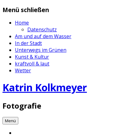
Zum
Menü schließen
Inhalt
springen
Home
Datenschutz
Am und auf dem Wasser
In der Stadt
Unterwegs im Grünen
Kunst & Kultur
kraftvoll & laut
Wetter
Katrin Kolkmeyer
Fotografie
Menü