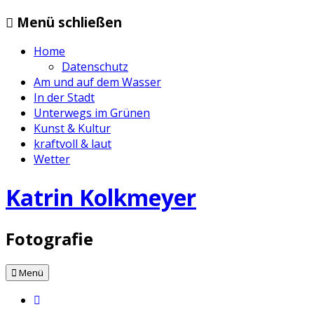
Zum
Menü schließen
Inhalt
springen
Home
Datenschutz
Am und auf dem Wasser
In der Stadt
Unterwegs im Grünen
Kunst & Kultur
kraftvoll & laut
Wetter
Katrin Kolkmeyer
Fotografie
Menü