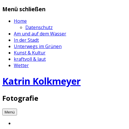
Zum
Menü schließen
Inhalt
springen
Home
Datenschutz
Am und auf dem Wasser
In der Stadt
Unterwegs im Grünen
Kunst & Kultur
kraftvoll & laut
Wetter
Katrin Kolkmeyer
Fotografie
Menü