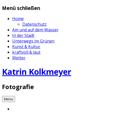
Zum
Menü schließen
Inhalt
springen
Home
Datenschutz
Am und auf dem Wasser
In der Stadt
Unterwegs im Grünen
Kunst & Kultur
kraftvoll & laut
Wetter
Katrin Kolkmeyer
Fotografie
Menü