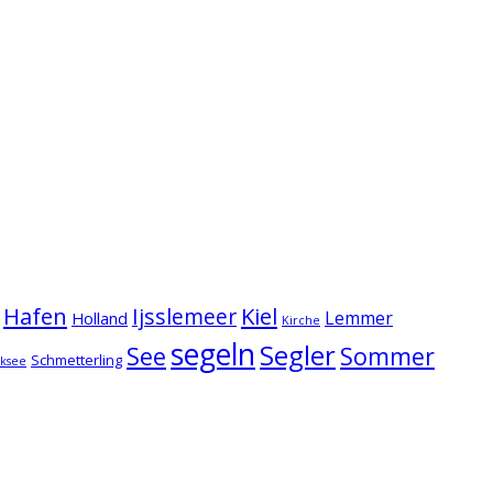
Hafen
Kiel
Ijsslemeer
Lemmer
Holland
Kirche
segeln
Segler
See
Sommer
Schmetterling
lksee