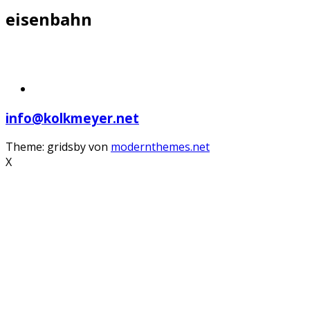
eisenbahn
info@kolkmeyer.net
Theme: gridsby von
modernthemes.net
X
Scroll
Up