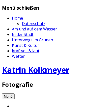
Zum
Menü schließen
Inhalt
springen
Home
Datenschutz
Am und auf dem Wasser
In der Stadt
Unterwegs im Grünen
Kunst & Kultur
kraftvoll & laut
Wetter
Katrin Kolkmeyer
Fotografie
Menü