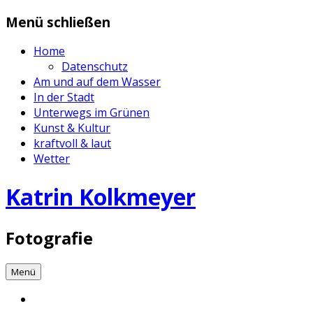
Zum
Menü schließen
Inhalt
springen
Home
Datenschutz
Am und auf dem Wasser
In der Stadt
Unterwegs im Grünen
Kunst & Kultur
kraftvoll & laut
Wetter
Katrin Kolkmeyer
Fotografie
Menü