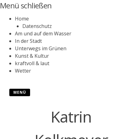
Zum
Menü schließen
Inhalt
springen
Home
Datenschutz
Am und auf dem Wasser
In der Stadt
Unterwegs im Grünen
Kunst & Kultur
kraftvoll & laut
Wetter
MENÜ
Katrin