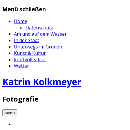
Zum
Menü schließen
Inhalt
springen
Home
Datenschutz
Am und auf dem Wasser
In der Stadt
Unterwegs im Grünen
Kunst & Kultur
kraftvoll & laut
Wetter
Katrin Kolkmeyer
Fotografie
Menü