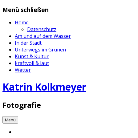
Zum
Menü schließen
Inhalt
springen
Home
Datenschutz
Am und auf dem Wasser
In der Stadt
Unterwegs im Grünen
Kunst & Kultur
kraftvoll & laut
Wetter
Katrin Kolkmeyer
Fotografie
Menü