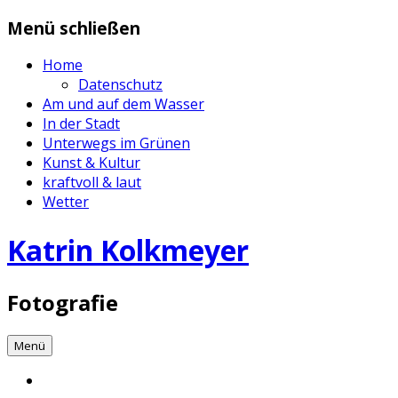
Zum
Menü schließen
Inhalt
springen
Home
Datenschutz
Am und auf dem Wasser
In der Stadt
Unterwegs im Grünen
Kunst & Kultur
kraftvoll & laut
Wetter
Katrin Kolkmeyer
Fotografie
Menü