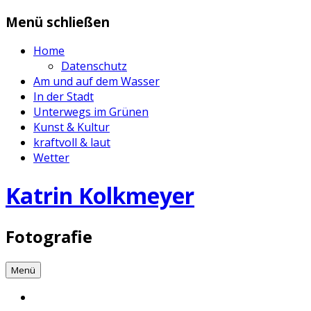
Zum
Menü schließen
Inhalt
springen
Home
Datenschutz
Am und auf dem Wasser
In der Stadt
Unterwegs im Grünen
Kunst & Kultur
kraftvoll & laut
Wetter
Katrin Kolkmeyer
Fotografie
Menü