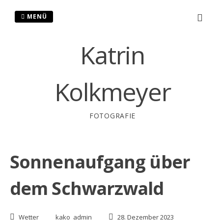
Zum
Inhalt
MENÜ
springen
Katrin
Kolkmeyer
FOTOGRAFIE
Sonnenaufgang über
dem Schwarzwald
Wetter
kako_admin
28. Dezember 2023