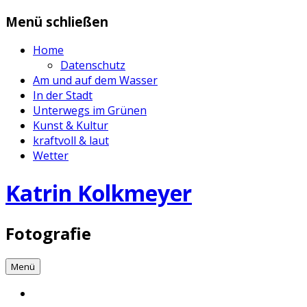
Zum
Menü schließen
Inhalt
springen
Home
Datenschutz
Am und auf dem Wasser
In der Stadt
Unterwegs im Grünen
Kunst & Kultur
kraftvoll & laut
Wetter
Katrin Kolkmeyer
Fotografie
Menü