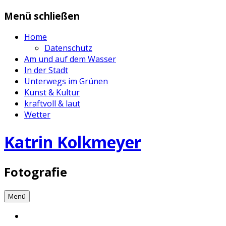
Zum
Menü schließen
Inhalt
springen
Home
Datenschutz
Am und auf dem Wasser
In der Stadt
Unterwegs im Grünen
Kunst & Kultur
kraftvoll & laut
Wetter
Katrin Kolkmeyer
Fotografie
Menü