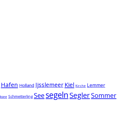
Hafen
Kiel
Ijsslemeer
Lemmer
Holland
Kirche
segeln
Segler
See
Sommer
Schmetterling
lksee