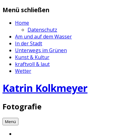
Zum
Menü schließen
Inhalt
springen
Home
Datenschutz
Am und auf dem Wasser
In der Stadt
Unterwegs im Grünen
Kunst & Kultur
kraftvoll & laut
Wetter
Katrin Kolkmeyer
Fotografie
Menü