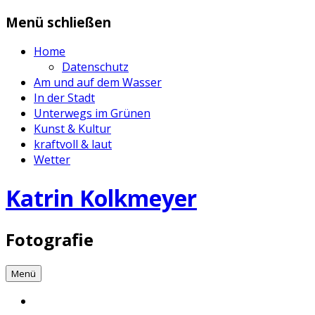
Zum
Menü schließen
Inhalt
springen
Home
Datenschutz
Am und auf dem Wasser
In der Stadt
Unterwegs im Grünen
Kunst & Kultur
kraftvoll & laut
Wetter
Katrin Kolkmeyer
Fotografie
Menü