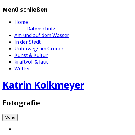
Zum
Menü schließen
Inhalt
springen
Home
Datenschutz
Am und auf dem Wasser
In der Stadt
Unterwegs im Grünen
Kunst & Kultur
kraftvoll & laut
Wetter
Katrin Kolkmeyer
Fotografie
Menü