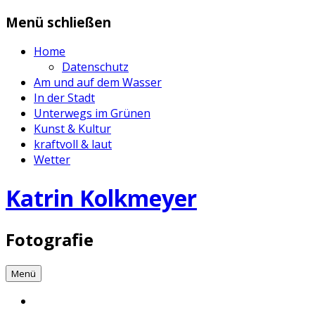
Zum
Menü schließen
Inhalt
springen
Home
Datenschutz
Am und auf dem Wasser
In der Stadt
Unterwegs im Grünen
Kunst & Kultur
kraftvoll & laut
Wetter
Katrin Kolkmeyer
Fotografie
Menü