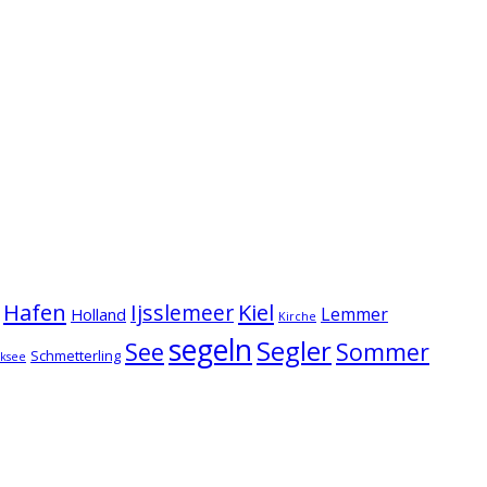
Hafen
Kiel
Ijsslemeer
Lemmer
Holland
Kirche
segeln
Segler
See
Sommer
Schmetterling
lksee