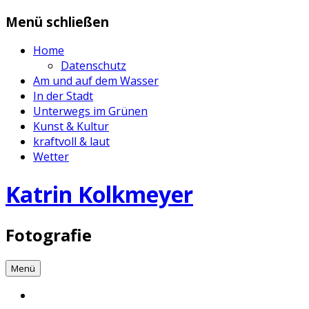
Zum
Menü schließen
Inhalt
springen
Home
Datenschutz
Am und auf dem Wasser
In der Stadt
Unterwegs im Grünen
Kunst & Kultur
kraftvoll & laut
Wetter
Katrin Kolkmeyer
Fotografie
Menü