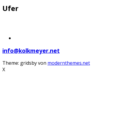
Ufer
info@kolkmeyer.net
Theme: gridsby von
modernthemes.net
X
Scroll
Up