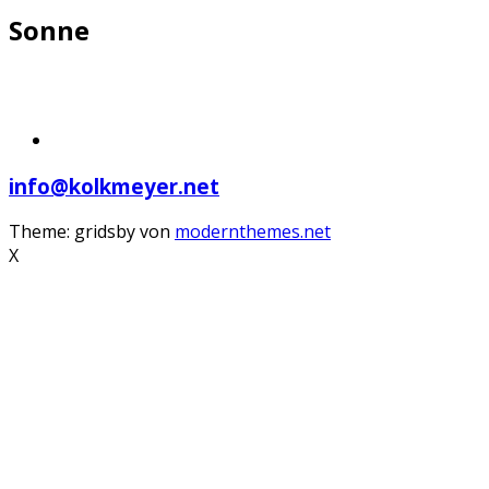
Sonne
info@kolkmeyer.net
Theme: gridsby von
modernthemes.net
X
Scroll
Up