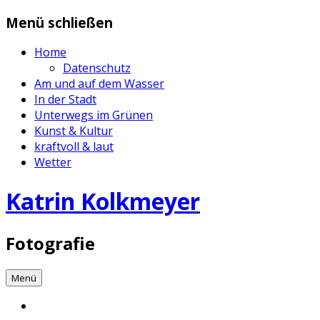
Zum
Menü schließen
Inhalt
springen
Home
Datenschutz
Am und auf dem Wasser
In der Stadt
Unterwegs im Grünen
Kunst & Kultur
kraftvoll & laut
Wetter
Katrin Kolkmeyer
Fotografie
Menü