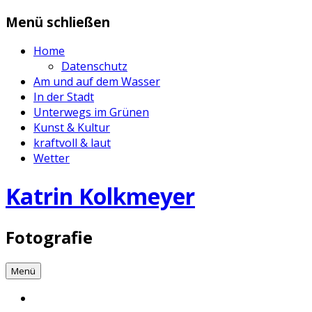
Zum
Menü schließen
Inhalt
springen
Home
Datenschutz
Am und auf dem Wasser
In der Stadt
Unterwegs im Grünen
Kunst & Kultur
kraftvoll & laut
Wetter
Katrin Kolkmeyer
Fotografie
Menü