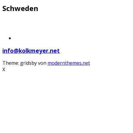
Schweden
info@kolkmeyer.net
Theme: gridsby von
modernthemes.net
X
Scroll
Up