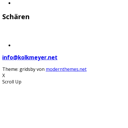
Schären
info@kolkmeyer.net
Theme: gridsby von
modernthemes.net
X
Scroll Up