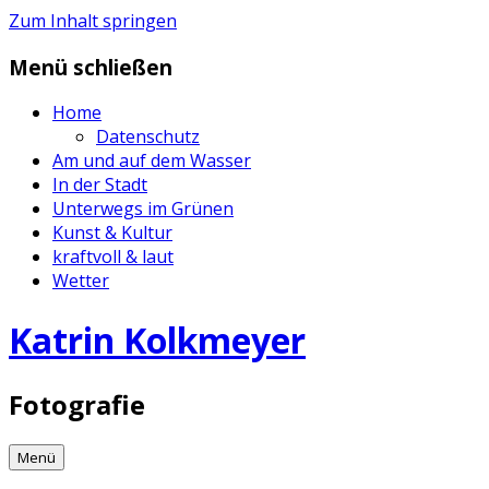
Zum Inhalt springen
Menü schließen
Home
Datenschutz
Am und auf dem Wasser
In der Stadt
Unterwegs im Grünen
Kunst & Kultur
kraftvoll & laut
Wetter
Katrin Kolkmeyer
Fotografie
Menü