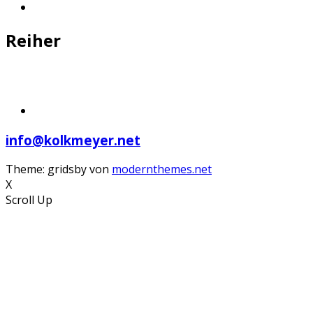
Reiher
info@kolkmeyer.net
Theme: gridsby von
modernthemes.net
X
Scroll Up