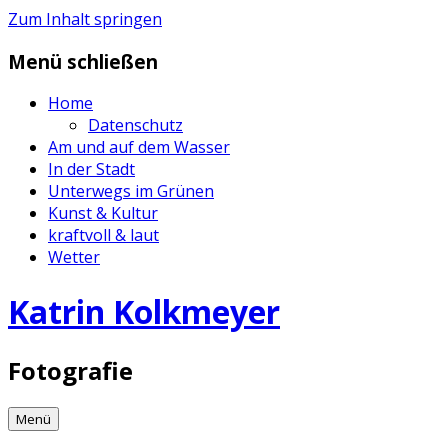
Zum Inhalt springen
Menü schließen
Home
Datenschutz
Am und auf dem Wasser
In der Stadt
Unterwegs im Grünen
Kunst & Kultur
kraftvoll & laut
Wetter
Katrin Kolkmeyer
Fotografie
Menü