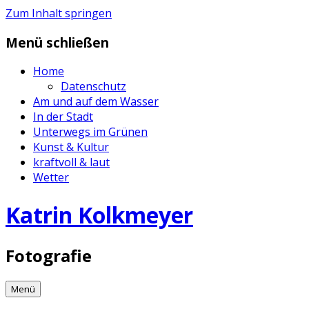
Zum Inhalt springen
Menü schließen
Home
Datenschutz
Am und auf dem Wasser
In der Stadt
Unterwegs im Grünen
Kunst & Kultur
kraftvoll & laut
Wetter
Katrin Kolkmeyer
Fotografie
Menü