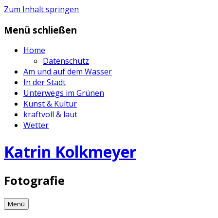
Zum Inhalt springen
Menü schließen
Home
Datenschutz
Am und auf dem Wasser
In der Stadt
Unterwegs im Grünen
Kunst & Kultur
kraftvoll & laut
Wetter
Katrin Kolkmeyer
Fotografie
Menü