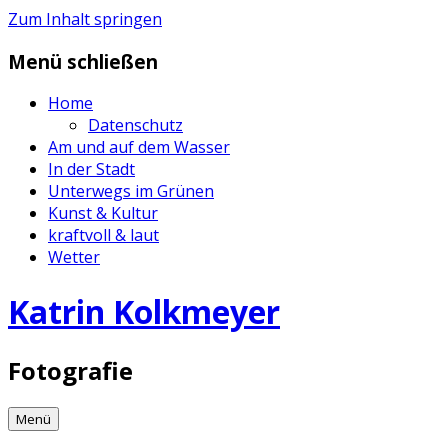
Zum Inhalt springen
Menü schließen
Home
Datenschutz
Am und auf dem Wasser
In der Stadt
Unterwegs im Grünen
Kunst & Kultur
kraftvoll & laut
Wetter
Katrin Kolkmeyer
Fotografie
Menü