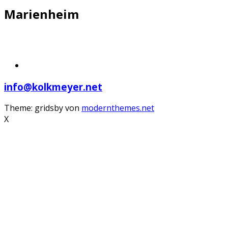
Marienheim
info@kolkmeyer.net
Theme: gridsby von
modernthemes.net
X
Scroll
Up