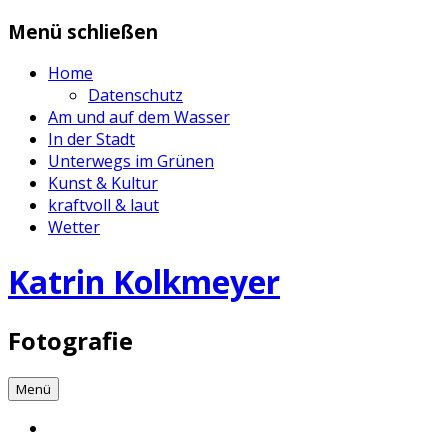
Zum
Menü schließen
Inhalt
springen
Home
Datenschutz
Am und auf dem Wasser
In der Stadt
Unterwegs im Grünen
Kunst & Kultur
kraftvoll & laut
Wetter
Katrin Kolkmeyer
Fotografie
Menü