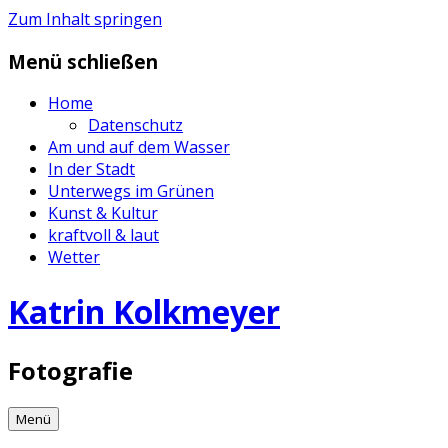
Zum Inhalt springen
Menü schließen
Home
Datenschutz
Am und auf dem Wasser
In der Stadt
Unterwegs im Grünen
Kunst & Kultur
kraftvoll & laut
Wetter
Katrin Kolkmeyer
Fotografie
Menü