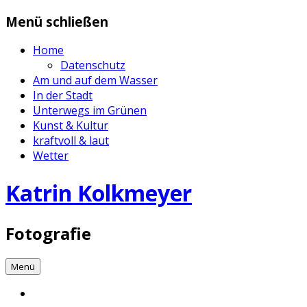
Zum
Menü schließen
Inhalt
springen
Home
Datenschutz
Am und auf dem Wasser
In der Stadt
Unterwegs im Grünen
Kunst & Kultur
kraftvoll & laut
Wetter
Katrin Kolkmeyer
Fotografie
Menü