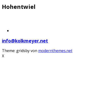
Hohentwiel
info@kolkmeyer.net
Theme: gridsby von
modernthemes.net
X
Scroll
Up