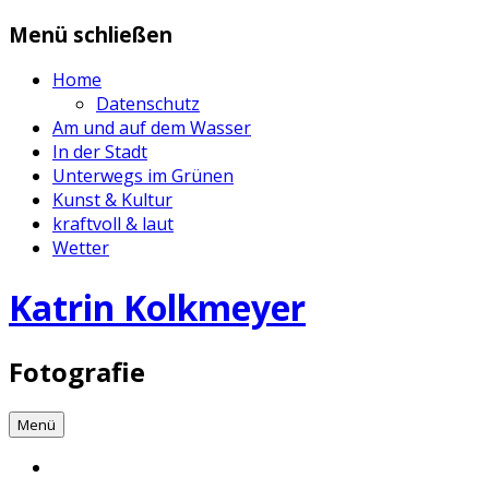
Zum
Menü schließen
Inhalt
springen
Home
Datenschutz
Am und auf dem Wasser
In der Stadt
Unterwegs im Grünen
Kunst & Kultur
kraftvoll & laut
Wetter
Katrin Kolkmeyer
Fotografie
Menü