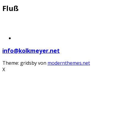
Fluß
info@kolkmeyer.net
Theme: gridsby von
modernthemes.net
X
Scroll
Up