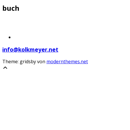
buch
info@kolkmeyer.net
Theme: gridsby von
modernthemes.net
Scroll
Up