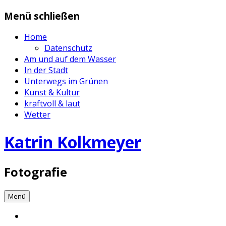
Zum
Menü schließen
Inhalt
springen
Home
Datenschutz
Am und auf dem Wasser
In der Stadt
Unterwegs im Grünen
Kunst & Kultur
kraftvoll & laut
Wetter
Katrin Kolkmeyer
Fotografie
Menü