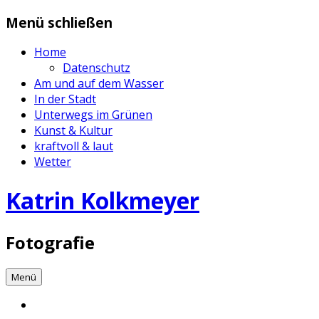
Zum
Menü schließen
Inhalt
springen
Home
Datenschutz
Am und auf dem Wasser
In der Stadt
Unterwegs im Grünen
Kunst & Kultur
kraftvoll & laut
Wetter
Katrin Kolkmeyer
Fotografie
Menü