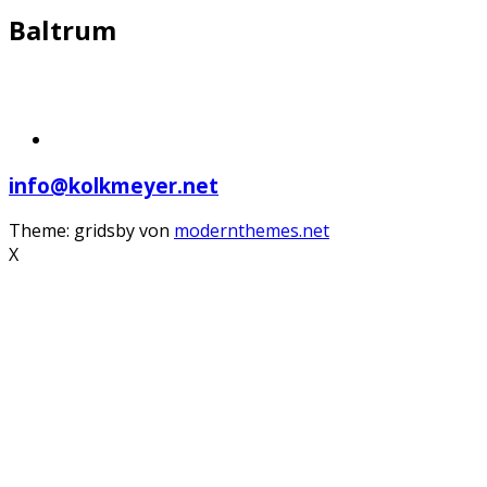
Baltrum
info@kolkmeyer.net
Theme: gridsby von
modernthemes.net
X
Scroll
Up