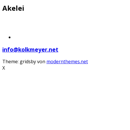
Akelei
info@kolkmeyer.net
Theme: gridsby von
modernthemes.net
X
Scroll
Up