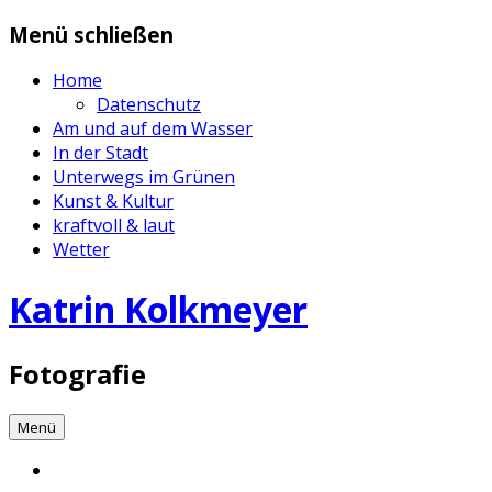
Zum
Menü schließen
Inhalt
springen
Home
Datenschutz
Am und auf dem Wasser
In der Stadt
Unterwegs im Grünen
Kunst & Kultur
kraftvoll & laut
Wetter
Katrin Kolkmeyer
Fotografie
Menü